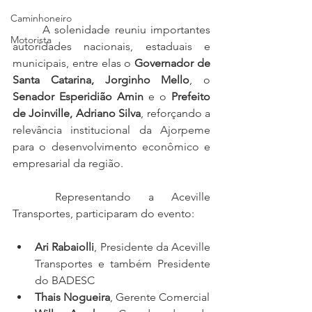
Caminhoneiro
	A solenidade reuniu importantes 
Motorista
autoridades nacionais, estaduais e 
municipais, entre elas o 
Governador de 
Santa Catarina, Jorginho Mello
, o 
Senador Esperidião Amin
 e o 
Prefeito 
de Joinville, Adriano Silva
, reforçando a 
relevância institucional da Ajorpeme 
para o desenvolvimento econômico e 
empresarial da região.
	Representando a Aceville 
Transportes, participaram do evento:
Ari Rabaiolli
, Presidente da Aceville 
Transportes e também Presidente 
do BADESC
Thais Nogueira
, Gerente Comercial