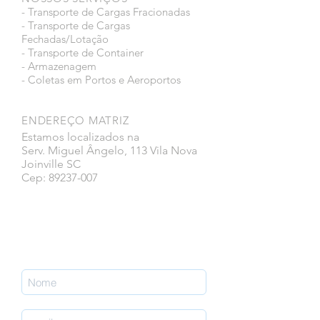
- Transporte de Cargas Fracionadas
- Transporte de Cargas
Fechadas/Lotação
- Transporte de Container
- Armazenagem
- Coletas em Portos e Aeroportos
ENDEREÇO MATRIZ
Estamos localizados na
Serv. Miguel Ângelo, 113 Vila Nova
Joinville SC
Cep: 89237-007
Faça parte da nossa lista de emails
nunca perca uma atualização.