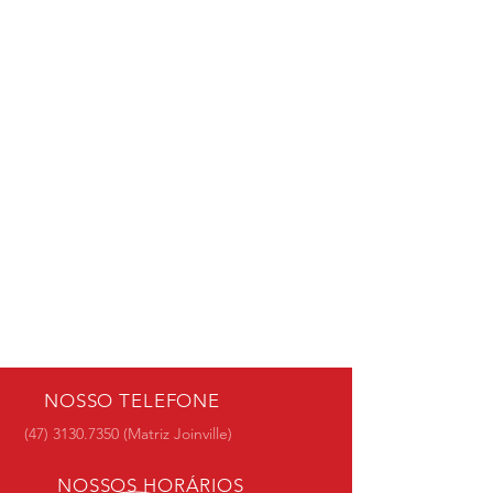
NOSSO TELEFONE
(47) 3130.7350
(Matriz Joinville)
NOSSOS HORÁRIOS