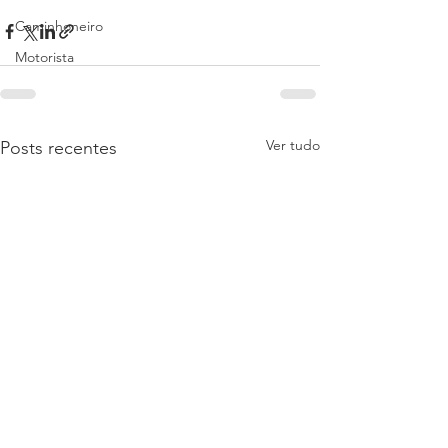
Caminhoneiro
Motorista
Ver tudo
Posts recentes