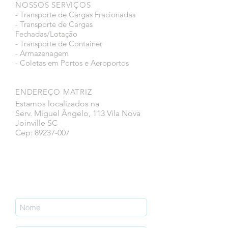
NOSSOS SERVIÇOS
- Transporte de Cargas Fracionadas
- Transporte de Cargas
Fechadas/Lotação
- Transporte de Container
- Armazenagem
- Coletas em Portos e Aeroportos
ENDEREÇO MATRIZ
Estamos localizados na
Serv. Miguel Ângelo, 113 Vila Nova
Joinville SC
Cep: 89237-007
Faça parte da nossa lista de emails
nunca perca uma atualização.