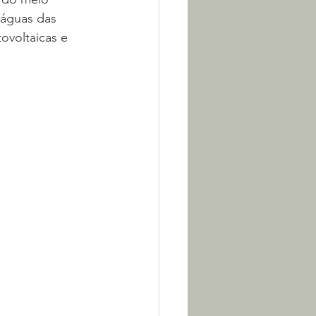
 águas das 
ovoltaicas e 