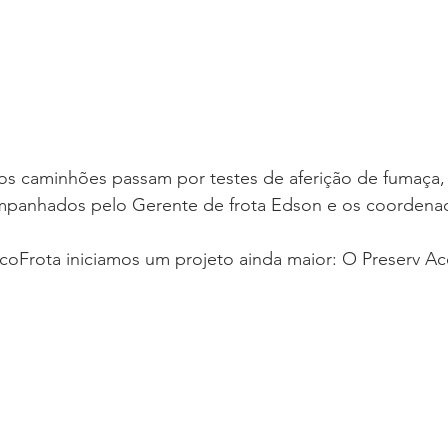
mpanhados pelo Gerente de frota Edson e os coordena
Frota iniciamos um projeto ainda maior: O Preserv Acev