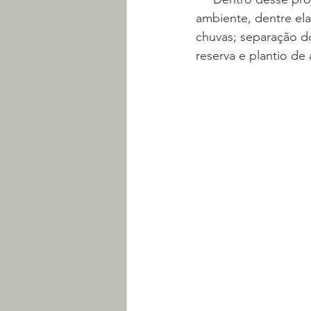
ambiente, dentre el
chuvas; separação do 
reserva e plantio de 