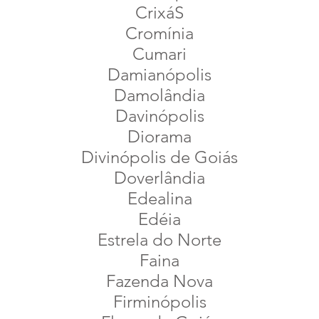
CrixáS
Cromínia
Cumari
Damianópolis
Damolândia
Davinópolis
Diorama
Divinópolis de Goiás
Doverlândia
Edealina
Edéia
Estrela do Norte
Faina
Fazenda Nova
Firminópolis