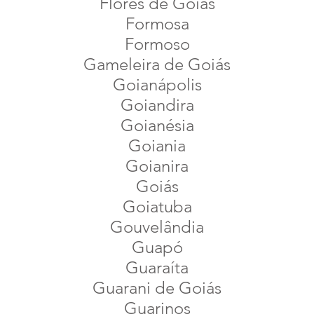
Flores de Goiás
Formosa
Formoso
Gameleira de Goiás
Goianápolis
Goiandira
Goianésia
Goiania
Goianira
Goiás
Goiatuba
Gouvelândia
Guapó
Guaraíta
Guarani de Goiás
Guarinos