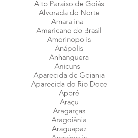
Alto Paraíso de Goiás
Alvorada do Norte
Amaralina
Americano do Brasil
Amorinópolis
Anápolis
Anhanguera
Anicuns
Aparecida de Goiania
Aparecida do Rio Doce
Aporé
Araçu
Aragarças
Aragoiânia
Araguapaz
Arenópolis