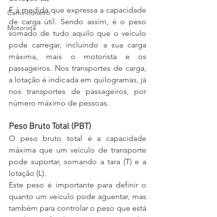
É à medida que expressa a capacidade 
Caminhoneiro
de carga útil. Sendo assim, é o peso 
Motorista
somado de tudo aquilo que o veículo 
pode carregar, incluindo a sua carga 
máxima, mais o motorista e os 
passageiros. Nos transportes de carga, 
a lotação é indicada em quilogramas, já 
nos transportes de passageiros, por 
número máximo de pessoas.
Peso Bruto Total (PBT)
O peso bruto total é a capacidade 
máxima que um veículo de transporte 
pode suportar, somando a tara (T) e a 
lotação (L).
Este peso é importante para definir o 
quanto um veículo pode aguentar, mas 
também para controlar o peso que está 