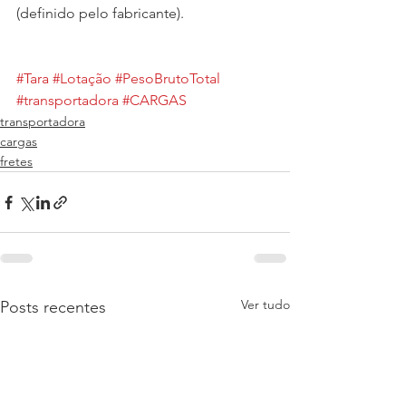
(definido pelo fabricante).
#Tara
#Lotação
#PesoBrutoTotal
#transportadora
#CARGAS
transportadora
cargas
fretes
Ver tudo
Posts recentes