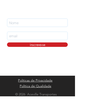
Faça parte da nossa lista de emails
nunca perca uma atualização.
inscreva-se
Políticas de Privacidade
Política de Qualidade
© 2026 Aceville Transportes