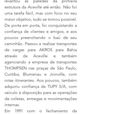
levantou as paredes da primeira 
estrutura da Aceville até então. Não foi 
uma tarefa fácil, mas com foco no seu 
maior objetivo, tudo se tornou possível.
De porta em porta, foi conquistando a 
confiança de clientes e amigos, e aos 
poucos preenchendo o baú de seu 
caminhão. Passou a realizar transportes 
de cargas para AKROS para Bahia 
através da Aceville e também 
agenciando a empresa de transportes 
THOMPSEN nas praças de São Paulo, 
Curitiba, Blumenau e Joinville, com 
rotas itinerantes. Aos poucos, também 
adquiriu confiança da TUPY S/A, com 
veículo à disposição para as operações 
de coletas, entregas e movimentações 
internas.
Em 1991 com o fechamento da 