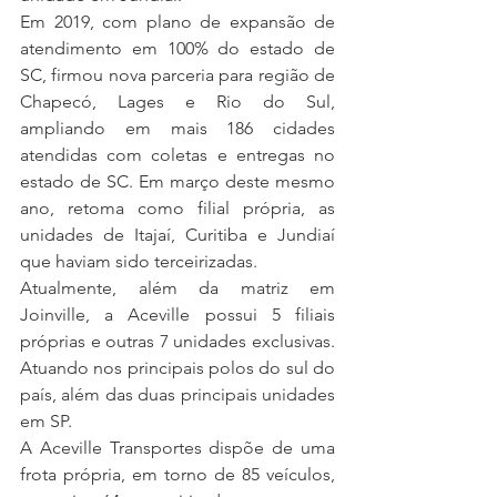
Em 2019, com plano de expansão de 
atendimento em 100% do estado de 
SC, firmou nova parceria para região de 
Chapecó, Lages e Rio do Sul, 
ampliando em mais 186 cidades 
atendidas com coletas e entregas no 
estado de SC. Em março deste mesmo 
ano, retoma como filial própria, as 
unidades de Itajaí, Curitiba e Jundiaí 
que haviam sido terceirizadas.
Atualmente, além da matriz em 
Joinville, a Aceville possui 5 filiais 
próprias e outras 7 unidades exclusivas. 
Atuando nos principais polos do sul do 
país, além das duas principais unidades 
em SP.
A Aceville Transportes dispõe de uma 
frota própria, em torno de 85 veículos, 