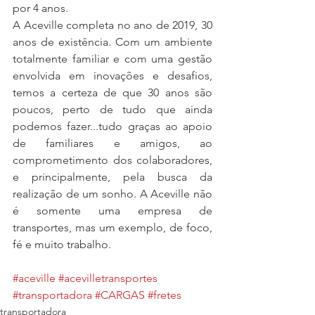
por 4 anos.
A Aceville completa no ano de 2019, 30 
anos de existência. Com um ambiente 
totalmente familiar e com uma gestão 
envolvida em inovações e desafios, 
temos a certeza de que 30 anos são 
poucos, perto de tudo que ainda 
podemos fazer...tudo graças ao apoio 
de familiares e amigos, ao 
comprometimento dos colaboradores, 
e principalmente, pela busca da 
realização de um sonho. A Aceville não 
é somente uma empresa de 
transportes, mas um exemplo, de foco, 
fé e muito trabalho.
#aceville
#acevilletransportes
#transportadora
#CARGAS
#fretes
transportadora