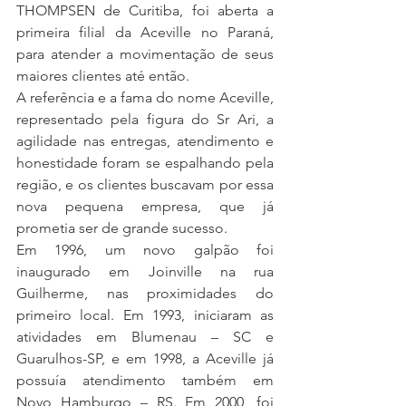
THOMPSEN de Curitiba, foi aberta a 
primeira filial da Aceville no Paraná, 
para atender a movimentação de seus 
maiores clientes até então.
A referência e a fama do nome Aceville, 
representado pela figura do Sr Ari, a 
agilidade nas entregas, atendimento e 
honestidade foram se espalhando pela 
região, e os clientes buscavam por essa 
nova pequena empresa, que já 
prometia ser de grande sucesso.
Em 1996, um novo galpão foi 
inaugurado em Joinville na rua 
Guilherme, nas proximidades do 
primeiro local. Em 1993, iniciaram as 
atividades em Blumenau – SC e 
Guarulhos-SP, e em 1998, a Aceville já 
possuía atendimento também em 
Novo Hamburgo – RS. Em 2000, foi 